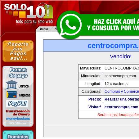
centrocompra
Vendido!
Mayusculas:
CENTROCOMPRA.
Minusculas:
centrocompra.com
Longitud:
12 caracteres
Categorias:
Compras y Comercio
Precio:
Realizar una oferta
Visitar!
centrocompra.com
Serán consideradas ofer