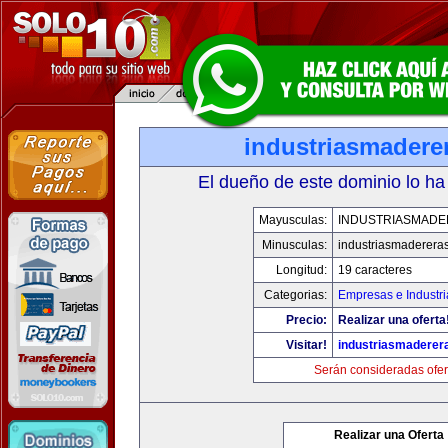
industriasmadere
El dueño de este dominio lo ha
Mayusculas:
INDUSTRIASMAD
Minusculas:
industriasmaderera
Longitud:
19 caracteres
Categorias:
Empresas e Industri
Precio:
Realizar una oferta
Visitar!
industriasmaderer
Serán consideradas ofer
Realizar una Oferta