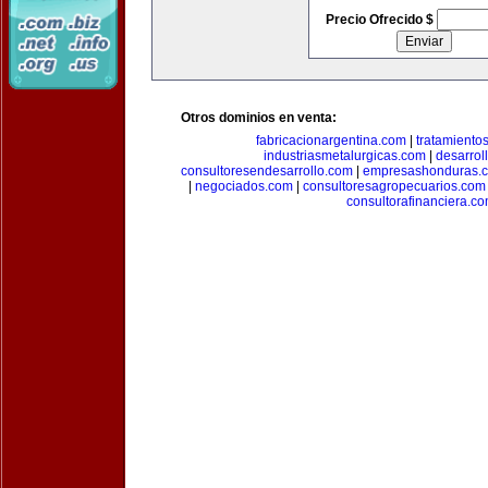
Precio Ofrecido $
Otros dominios en venta:
fabricacionargentina.com
|
tratamiento
industriasmetalurgicas.com
|
desarrol
consultoresendesarrollo.com
|
empresashonduras.
|
negociados.com
|
consultoresagropecuarios.com
consultorafinanciera.c