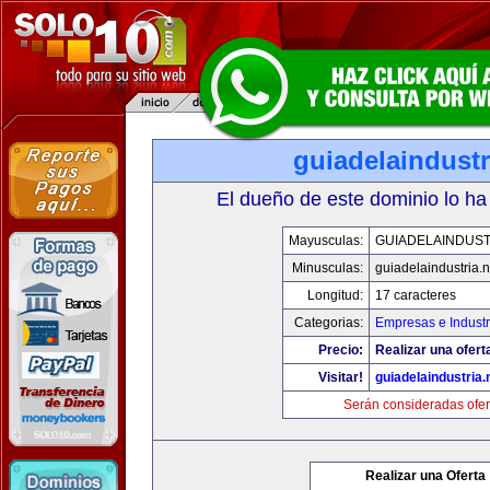
guiadelaindustr
El dueño de este dominio lo ha
Mayusculas:
GUIADELAINDUST
Minusculas:
guiadelaindustria.n
Longitud:
17 caracteres
Categorias:
Empresas e Industr
Precio:
Realizar una ofert
Visitar!
guiadelaindustria.
Serán consideradas ofer
Realizar una Oferta