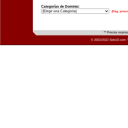
Categorías de Dominio:
[Pág. princi
** Precios expre
© 2002/2022 Solo10.com