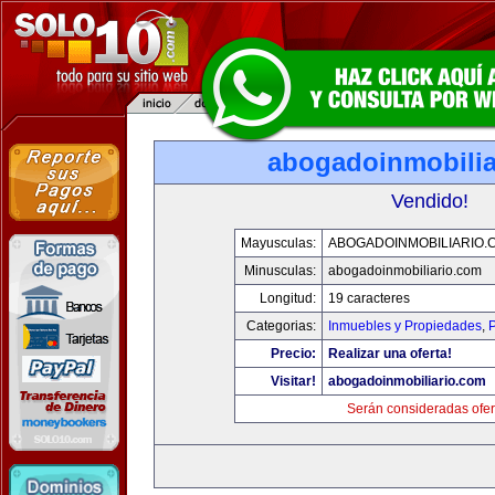
abogadoinmobilia
Vendido!
Mayusculas:
ABOGADOINMOBILIARIO.
Minusculas:
abogadoinmobiliario.com
Longitud:
19 caracteres
Categorias:
Inmuebles y Propiedades
,
P
Precio:
Realizar una oferta!
Visitar!
abogadoinmobiliario.com
Serán consideradas ofer