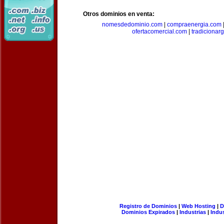
Otros dominios en venta:
nomesdedominio.com
|
compraenergia.com
ofertacomercial.com
|
tradicionar
Registro de Dominios
|
Web Hosting
|
D
Dominios Expirados
|
Industrias
|
Indu