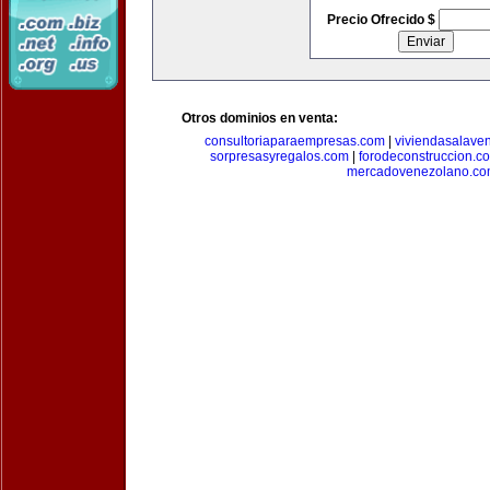
Precio Ofrecido $
Otros dominios en venta:
consultoriaparaempresas.com
|
viviendasalave
sorpresasyregalos.com
|
forodeconstruccion.c
mercadovenezolano.c