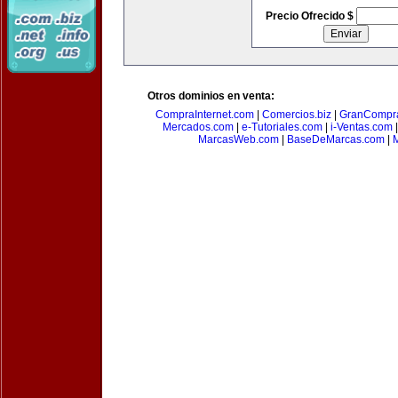
Precio Ofrecido $
Otros dominios en venta:
CompraInternet.com
|
Comercios.biz
|
GranCompr
Mercados.com
|
e-Tutoriales.com
|
i-Ventas.com
MarcasWeb.com
|
BaseDeMarcas.com
|
M