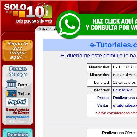
e-Tutoriales
El dueño de este dominio lo ha
Mayusculas:
E-TUTORIAL
Minusculas:
e-tutoriales.c
Longitud:
12 caracteres
Categorias:
EducaciÃ³n
Precio:
Realizar una o
Visitar!
e-tutoriales.
Serán consideradas ofer
Realizar una Oferta