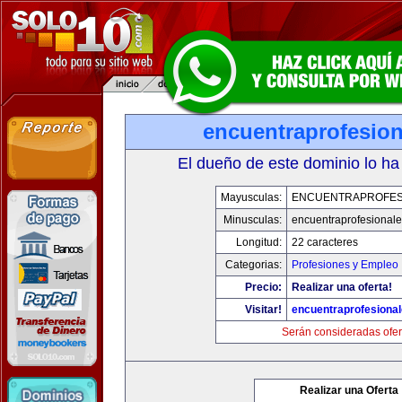
encuentraprofesio
El dueño de este dominio lo ha
Mayusculas:
ENCUENTRAPROFES
Minusculas:
encuentraprofesional
Longitud:
22 caracteres
Categorias:
Profesiones y Empleo
Precio:
Realizar una oferta!
Visitar!
encuentraprofesiona
Serán consideradas ofer
Realizar una Oferta