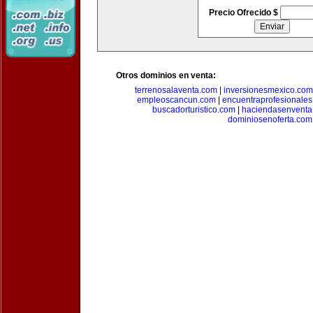
Precio Ofrecido $
Otros dominios en venta:
terrenosalaventa.com
|
inversionesmexico.com
empleoscancun.com
|
encuentraprofesionale
buscadorturistico.com
|
haciendasenventa
dominiosenoferta.com