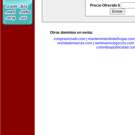
Precio Ofrecido $
Otros dominios en venta:
comprasinsalir.com
|
mantenimientodelhogar.com
revistademarcas.com
|
seminarionegocios.com
colombiapublicidad.co