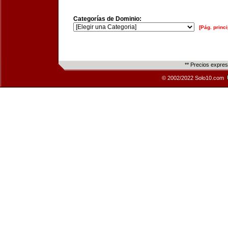
Categorías de Dominio:
[Pág. princi
** Precios expre
© 2002/2022 Solo10.com