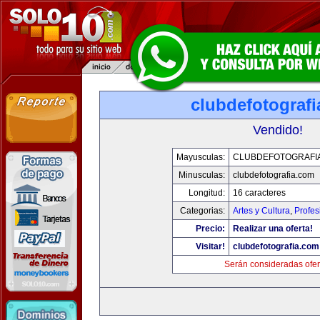
clubdefotograf
Vendido!
Mayusculas:
CLUBDEFOTOGRAFI
Minusculas:
clubdefotografia.com
Longitud:
16 caracteres
Categorias:
Artes y Cultura
,
Profes
Precio:
Realizar una oferta!
Visitar!
clubdefotografia.com
Serán consideradas ofer