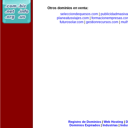
Otros dominios en venta:
selecciondequesos.com
|
publicidadmasiv
planeatusviajes.com
|
formacionempresas.co
futurosolar.com
|
gestionrecursos.com
|
mul
Registro de Dominios
|
Web Hosting
|
D
Dominios Expirados
|
Industrias
|
Indu