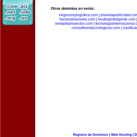
Otros dominios en venta:
negociosylogistica.com
|
planetapublicidad.co
haciendoturismo.com
|
hostinginteligente.com
ventadeproyectos.com
|
tecnologiainternacional
consultorestecnologicos.com
|
clasific
Registro de Dominios
|
Web Hosting
|
D