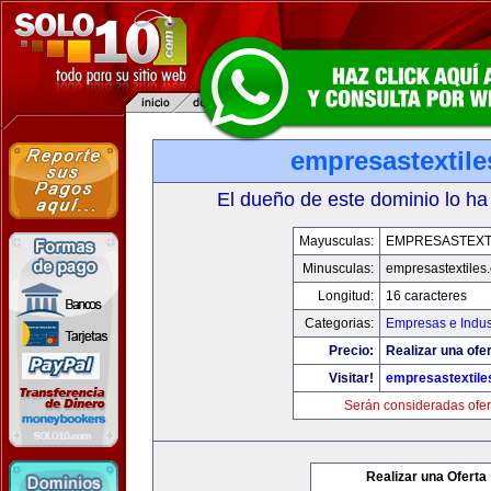
empresastextil
El dueño de este dominio lo ha
Mayusculas:
EMPRESASTEXT
Minusculas:
empresastextiles
Longitud:
16 caracteres
Categorias:
Empresas e Indus
Precio:
Realizar una ofer
Visitar!
empresastextile
Serán consideradas ofer
Realizar una Oferta