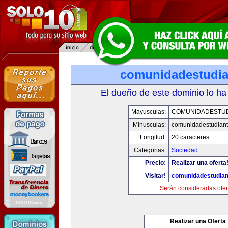
comunidadestudia
El dueño de este dominio lo ha
Mayusculas:
COMUNIDADESTUD
Minusculas:
comunidadestudiant
Longitud:
20 caracteres
Categorias:
Sociedad
Precio:
Realizar una oferta
Visitar!
comunidadestudian
Serán consideradas ofer
Realizar una Oferta