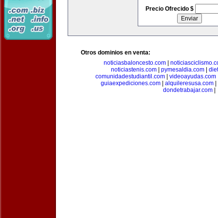
Precio Ofrecido $
Otros dominios en venta:
noticiasbaloncesto.com
|
noticiasciclismo.
noticiastenis.com
|
pymesaldia.com
|
die
comunidadestudiantil.com
|
videoayudas.com
guiaexpediciones.com
|
alquileresusa.com
|
dondetrabajar.com
|