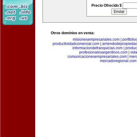
Precio Ofrecido $
Otros dominios en venta:
misionesempresariales.com
|
portfoli
productividadcomercial.com
|
arriendodepropieda
informaciondefranquicias.com
|
produc
profesionalesargentinos.com
|
vid
comunicacionesempresariales.com
|
mer
mercadoregional.com