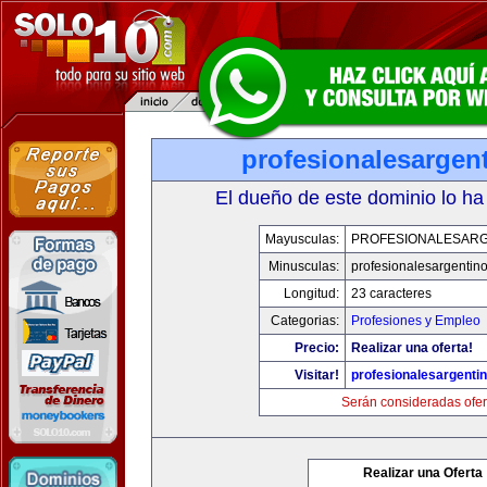
profesionalesargen
El dueño de este dominio lo ha
Mayusculas:
PROFESIONALESAR
Minusculas:
profesionalesargentin
Longitud:
23 caracteres
Categorias:
Profesiones y Empleo
Precio:
Realizar una oferta!
Visitar!
profesionalesargenti
Serán consideradas ofer
Realizar una Oferta