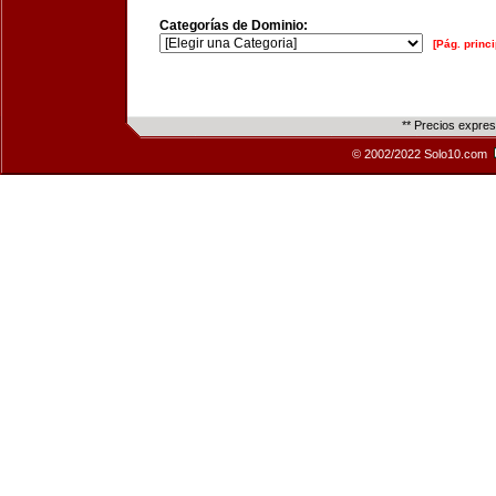
Categorías de Dominio:
[Pág. princi
** Precios expre
© 2002/2022 Solo10.com