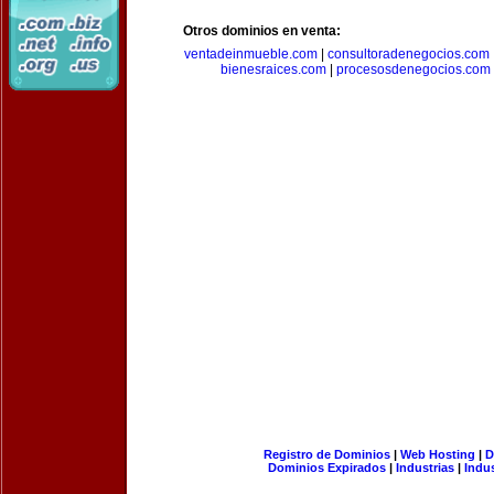
Otros dominios en venta:
ventadeinmueble.com
|
consultoradenegocios.com
bienesraices.com
|
procesosdenegocios.com
Registro de Dominios
|
Web Hosting
|
D
Dominios Expirados
|
Industrias
|
Indu