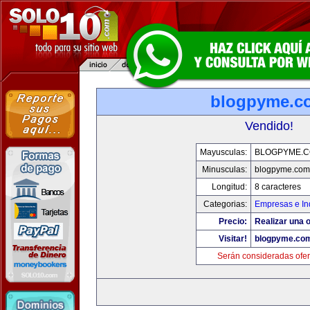
blogpyme.c
Vendido!
Mayusculas:
BLOGPYME.
Minusculas:
blogpyme.com
Longitud:
8 caracteres
Categorias:
Empresas e In
Precio:
Realizar una o
Visitar!
blogpyme.co
Serán consideradas ofer