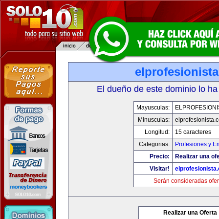
elprofesionist
El dueño de este dominio lo ha
Mayusculas:
ELPROFESIONI
Minusculas:
elprofesionista.
Longitud:
15 caracteres
Categorias:
Profesiones y E
Precio:
Realizar una ofe
Visitar!
elprofesionista
Serán consideradas ofer
Realizar una Oferta