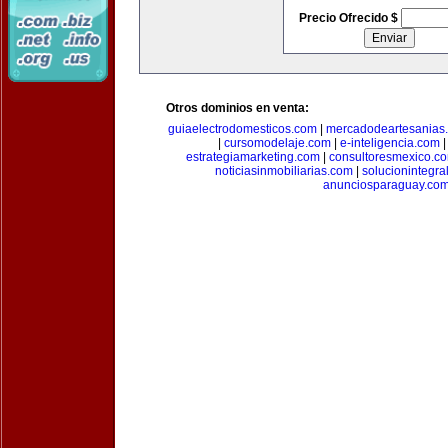
Precio Ofrecido $
Otros dominios en venta:
guiaelectrodomesticos.com
|
mercadodeartesanias
|
cursomodelaje.com
|
e-inteligencia.com
estrategiamarketing.com
|
consultoresmexico.c
noticiasinmobiliarias.com
|
solucionintegra
anunciosparaguay.co