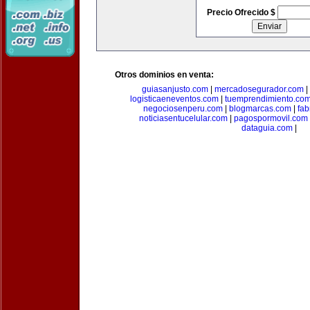
Precio Ofrecido $
Otros dominios en venta:
guiasanjusto.com
|
mercadosegurador.com
|
logisticaeneventos.com
|
tuemprendimiento.co
negociosenperu.com
|
blogmarcas.com
|
fab
noticiasentucelular.com
|
pagospormovil.com
dataguia.com
|