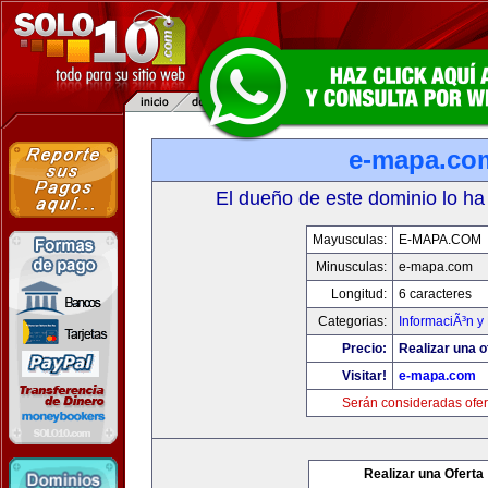
e-mapa.co
El dueño de este dominio lo ha
Mayusculas:
E-MAPA.COM
Minusculas:
e-mapa.com
Longitud:
6 caracteres
Categorias:
InformaciÃ³n y 
Precio:
Realizar una o
Visitar!
e-mapa.com
Serán consideradas ofer
Realizar una Oferta