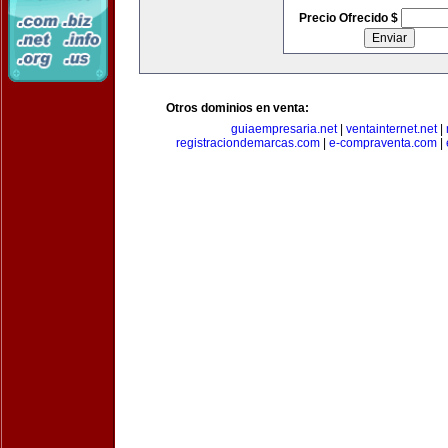
Precio Ofrecido $
Otros dominios en venta:
guiaempresaria.net
|
ventainternet.net
|
registraciondemarcas.com
|
e-compraventa.com
|