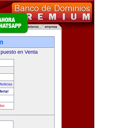
m
 puesto en Venta
Noticias
ferta!
tas