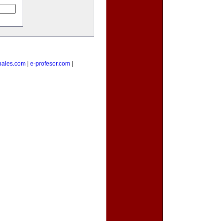
nales.com
|
e-profesor.com
|