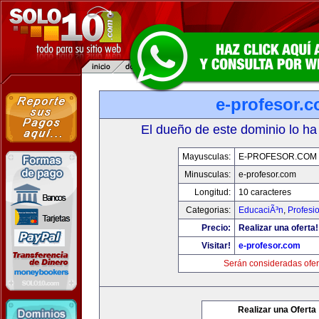
e-profesor.
El dueño de este dominio lo ha
Mayusculas:
E-PROFESOR.COM
Minusculas:
e-profesor.com
Longitud:
10 caracteres
Categorias:
EducaciÃ³n
,
Profesi
Precio:
Realizar una oferta!
Visitar!
e-profesor.com
Serán consideradas ofer
Realizar una Oferta