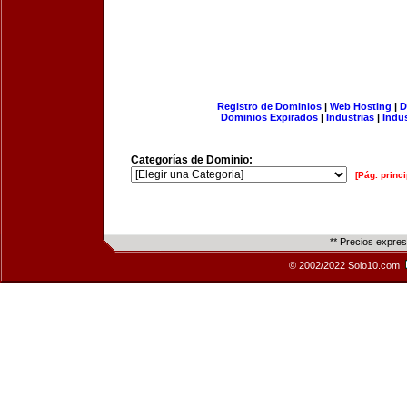
Registro de Dominios
|
Web Hosting
|
D
Dominios Expirados
|
Industrias
|
Indu
Categorías de Dominio:
[Pág. princi
** Precios expre
© 2002/2022 Solo10.com