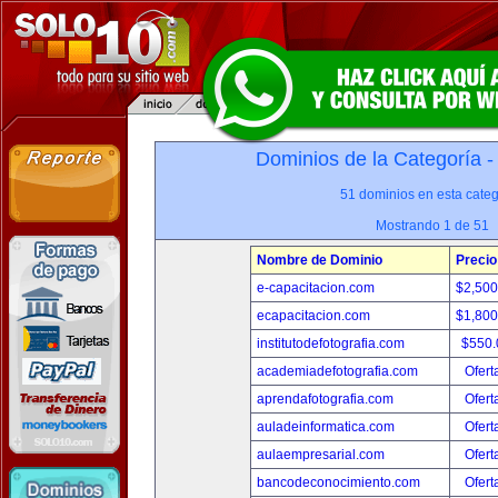
Dominios de la Categoría 
51 dominios en esta categ
Mostrando 1 de 51
Nombre de Dominio
Precio
e-capacitacion.com
$2,50
ecapacitacion.com
$1,80
institutodefotografia.com
$550
academiadefotografia.com
Ofert
aprendafotografia.com
Ofert
auladeinformatica.com
Ofert
aulaempresarial.com
Ofert
bancodeconocimiento.com
Ofert