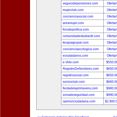
segurodepensiones.com
Ofertar
mujerclub.com
Ofertar
concienciasocial.com
Ofertar
areamujer.com
Ofertar
forodepolitica.com
Ofertar
comunidadestudiantil.com
Ofertar
terapiagrupal.com
Ofertar
concienciaecologica.com
Ofertar
eciudadanos.com
Ofertar
e-Voto.com
$550.0
RegistroDeNombres.com
$600.0
registrosocial.com
$650.0
sociosclub.com
$660.0
fiestadelaprimavera.com
$980.0
zonadeseguridad.com
$990.0
opinionciudadana.com
$2,900.