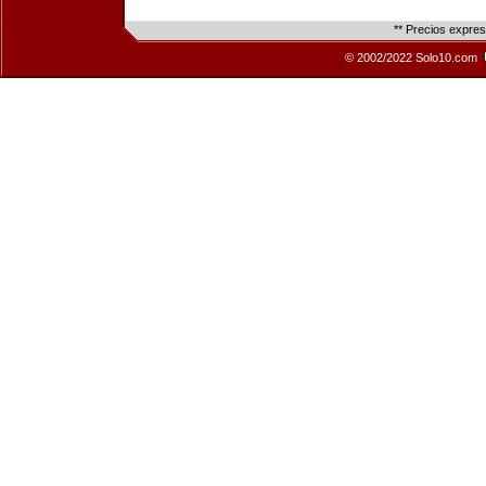
** Precios expre
© 2002/2022 Solo10.com